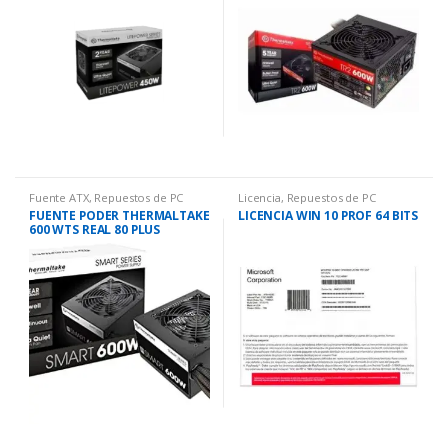
Fuente ATX
,
Repuestos de PC
Licencia
,
Repuestos de PC
FUENTE PODER THERMALTAKE
LICENCIA WIN 10 PROF 64 BITS
600 WTS REAL 80 PLUS