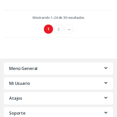
Mostrando 1–24 de 30 resultados
1
2
→
Menú General
Mi Usuario
Atajos
Soporte