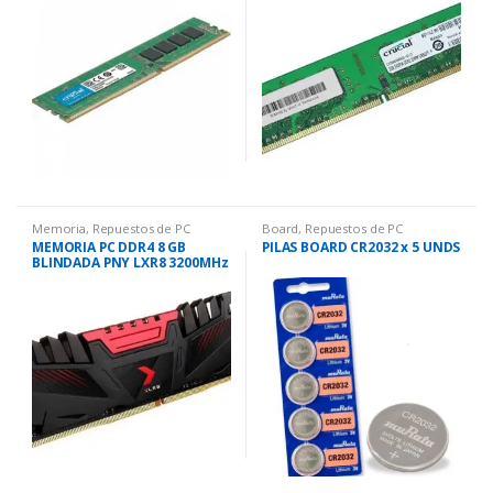
Memoria
,
Repuestos de PC
Board
,
Repuestos de PC
MEMORIA PC DDR4 8 GB
PILAS BOARD CR2032 x 5 UNDS
BLINDADA PNY LXR8 3200MHz