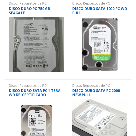
Disco
,
Repuestos de PC
Disco
,
Repuestos de PC
DISCO DURO PC 750 GB
DISCO DURO SATA 1000 PC WD
SEAGATE
PULL
Disco
,
Repuestos de PC
Disco
,
Repuestos de PC
DISCO DURO SATA PC 1 TERA
DISCO DURO SATA PC 2000
WD RE-CERTIFICADO
NEW PULL