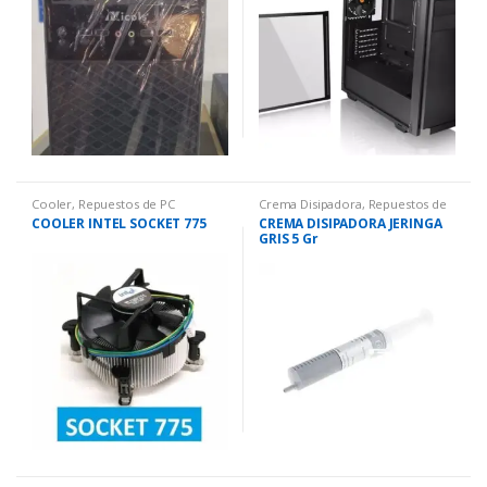
Cooler
,
Repuestos de PC
Crema Disipadora
,
Repuestos de
PC
COOLER INTEL SOCKET 775
CREMA DISIPADORA JERINGA
GRIS 5 Gr