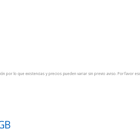
ón por lo que existencias y precios pueden variar sin previo aviso. Por favor es
GB