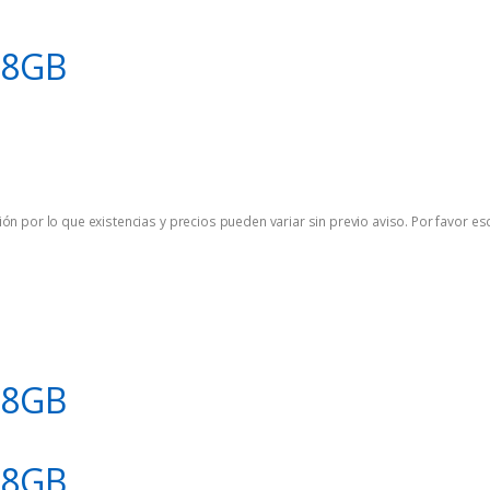
28GB
ón por lo que existencias y precios pueden variar sin previo aviso. Por favor es
28GB
28GB