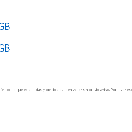
GB
GB
ón por lo que existencias y precios pueden variar sin previo aviso. Por favor es