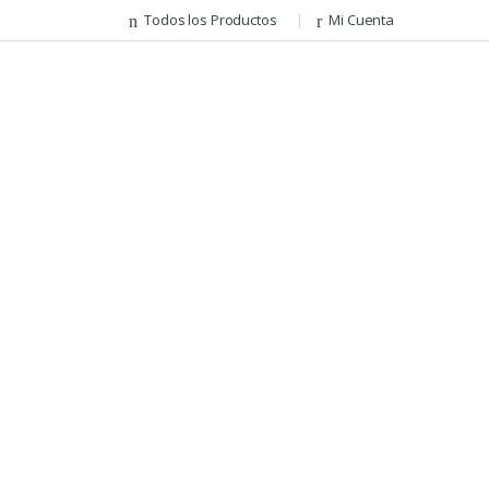
Todos los Productos
Mi Cuenta