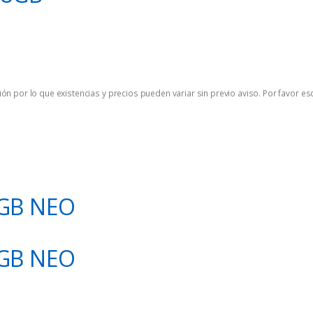
ón por lo que existencias y precios pueden variar sin previo aviso. Por favor es
6GB NEO
6GB NEO