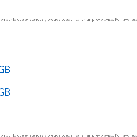
ón por lo que existencias y precios pueden variar sin previo aviso. Por favor es
GB
GB
ón por lo que existencias y precios pueden variar sin previo aviso. Por favor es