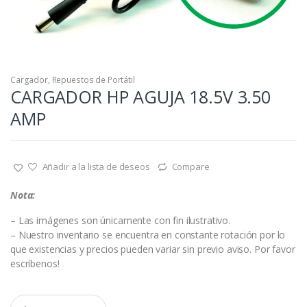
Cargador
,
Repuestos de Portátil
CARGADOR HP AGUJA 18.5V 3.50
AMP
Añadir a la lista de deseos
Compare
Nota:
– Las imágenes son únicamente con fin ilustrativo.
– Nuestro inventario se encuentra en constante rotación por lo
que existencias y precios pueden variar sin previo aviso. Por favor
escríbenos!
C