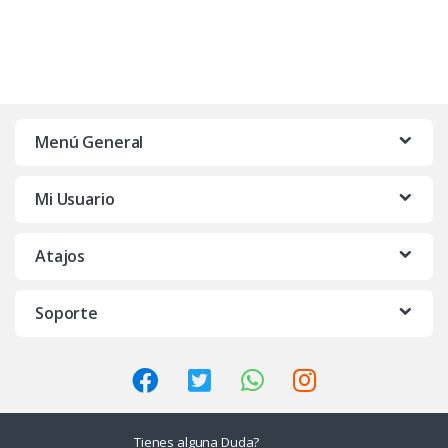
Menú General
Mi Usuario
Atajos
Soporte
Tienes alguna Duda?