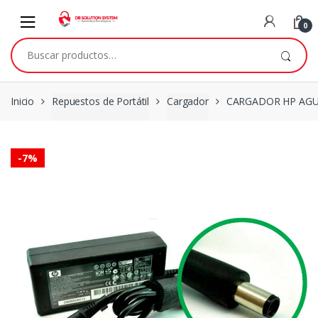
0
Inicio
Repuestos de Portátil
Cargador
CARGADOR HP AGUJ
-
7%