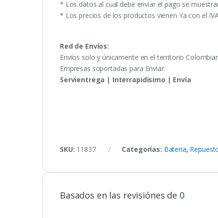
* Los datos al cual debe enviar el pago se muestra
* Los precios de los productos vienen Ya con el IV
Red de Envíos:
Envíos solo y únicamente en el territorio Colombia
Empresas soportadas para Enviar:
Servientrega | Interrapidisimo | Envía
SKU:
11837
Categorías:
Bateria
,
Repuesto
Basados en las revisiónes de 0