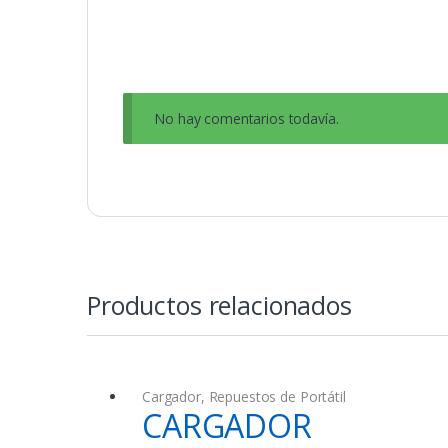
No hay comentarios todavía.
Productos relacionados
Cargador
,
Repuestos de Portátil
CARGADOR