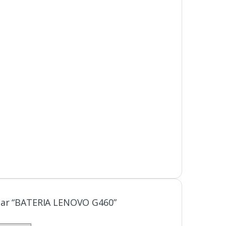
tar “BATERIA LENOVO G460”