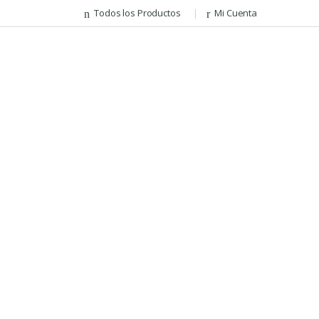
Todos los Productos
Mi Cuenta