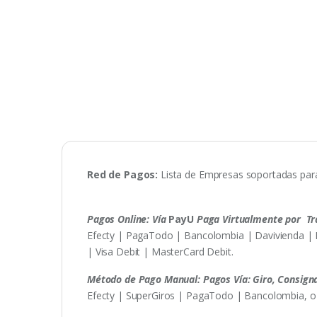
Red de Pagos:
Lista de Empresas soportadas para
Pagos Online: Vía
PayU
Paga Virtualmente por Tra
Efecty | PagaTodo | Bancolombia | Davivienda | 
| Visa Debit | MasterCard Debit.
Método de Pago Manual: Pagos Vía: Giro, Consigna
Efecty | SuperGiros | PagaTodo | Bancolombia, o N