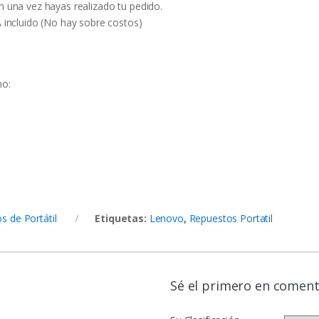
n una vez hayas realizado tu pedido.
A incluido (No hay sobre costos)
no:
s de Portátil
Etiquetas:
Lenovo
,
Repuestos Portatil
Sé el primero en comen