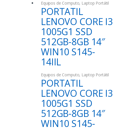
Equipos de Computo
,
Laptop Portátil
PORTATIL
LENOVO CORE I3
1005G1 SSD
512GB-8GB 14″
WIN10 S145-
14IIL
Equipos de Computo
,
Laptop Portátil
PORTATIL
LENOVO CORE I3
1005G1 SSD
512GB-8GB 14″
WIN10 S145-