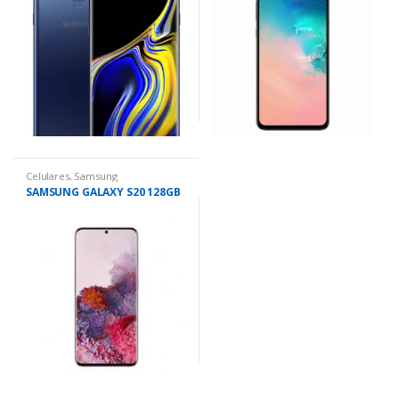
Celulares
,
Samsung
SAMSUNG GALAXY S20 128GB