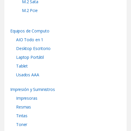
M.2 Sata
M.2 Pcie
Equipos de Computo
AIO Todo en 1
Desktop Escritorio
Laptop Portátil
Tablet
Usados AAA
Impresión y Suministros
Impresoras
Resmas
Tintas
Toner