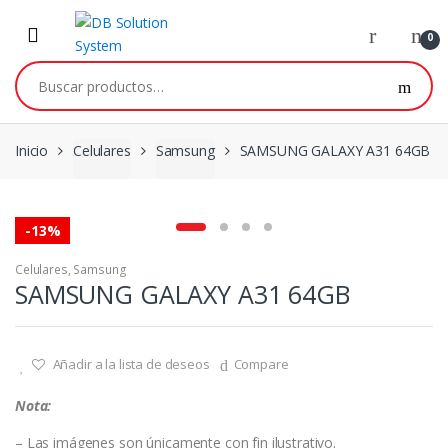
0
Inicio
Celulares
Samsung
SAMSUNG GALAXY A31 64GB
-
13%
Celulares
,
Samsung
SAMSUNG GALAXY A31 64GB
Añadir a la lista de deseos
Compare
Nota:
– Las imágenes son únicamente con fin ilustrativo.