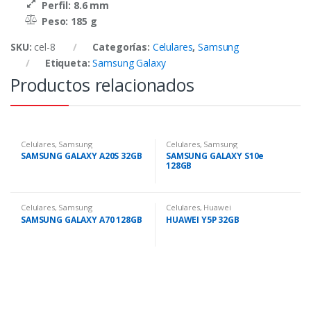
Perfil: 8.6 mm
Peso: 185 g
SKU:
cel-8
Categorías:
Celulares
,
Samsung
Etiqueta:
Samsung Galaxy
Productos relacionados
Celulares
,
Samsung
Celulares
,
Samsung
SAMSUNG GALAXY A20S 32GB
SAMSUNG GALAXY S10e
128GB
Celulares
,
Samsung
Celulares
,
Huawei
SAMSUNG GALAXY A70 128GB
HUAWEI Y5P 32GB