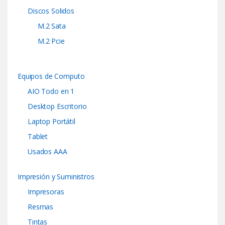
Discos Solidos
M.2 Sata
M.2 Pcie
Equipos de Computo
AIO Todo en 1
Desktop Escritorio
Laptop Portátil
Tablet
Usados AAA
Impresión y Suministros
Impresoras
Resmas
Tintas