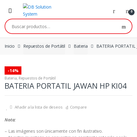
0
Inicio
Repuestos de Portátil
Bateria
BATERIA PORTATIL 
-
14%
Bateria
,
Repuestos de Portátil
BATERIA PORTATIL JAWAN HP KI04
Añadir a la lista de deseos
Compare
Nota:
– Las imágenes son únicamente con fin ilustrativo.