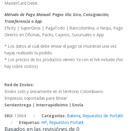
MasterCard Debit.
Método de Pago Manual: Pagos Vía: Giro, Consignación,
Transferencia o App
Efecty | SuperGiros | PagaTodo | Bancolombia, o Nequi, Pago
Directo en Oficinas, Packs, Cajeros, Sucursales o App
* Los datos al cual debe enviar el pago se muestran una vez
hayas realizado tu pedido.
* Los precios de los productos vienen Ya con el IVA incluido (No
hay sobre costos)
Red de Envíos:
Envíos solo y únicamente en el territorio Colombiano:
Empresas soportadas para Enviar:
Servientrega | Interrapidisimo | Envía
SKU:
13064
Categorías:
Bateria
,
Repuestos de Portátil
Etiquetas:
HP
,
Repuestos Portatil
Basados en las revisiónes de 0