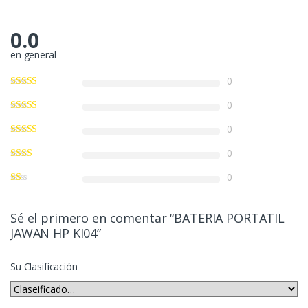
0.0
en general
0
0
0
0
0
Sé el primero en comentar “BATERIA PORTATIL
JAWAN HP KI04”
Su Clasificación