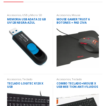
Accesorios
,
USB y Micro SD
Accesorios
,
Mouse
MEMORIA USB ADATA 32 GB
MOUSE GAMER TRUST 6
UV128 NEGRA-AZUL
BOTONES + PAD ZIVA
Accesorios
,
Teclado
Accesorios
,
Teclado
TECLADO LOGITEC K120 X
COMBO TECLADO+MOUSE X
USB
USB MEE TION ANTI-FLUIDOS