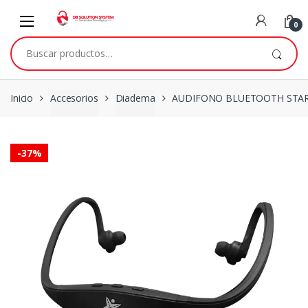
0
Inicio
Accesorios
Diadema
AUDIFONO BLUETOOTH STAR 
-
37%