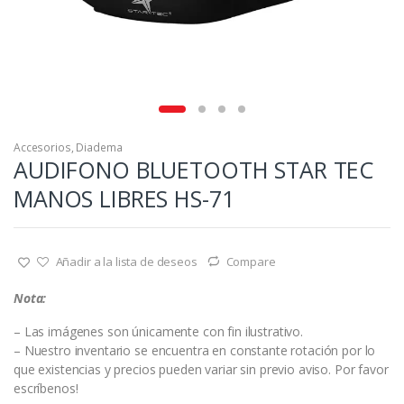
Accesorios
,
Diadema
AUDIFONO BLUETOOTH STAR TEC
MANOS LIBRES HS-71
Añadir a la lista de deseos
Compare
Nota:
– Las imágenes son únicamente con fin ilustrativo.
– Nuestro inventario se encuentra en constante rotación por lo
que existencias y precios pueden variar sin previo aviso. Por favor
escríbenos!