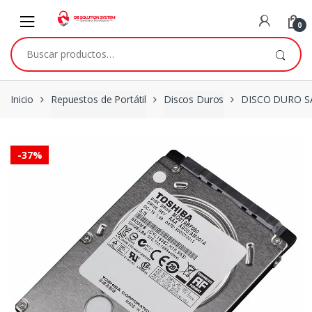
0
Inicio
Repuestos de Portátil
Discos Duros
DISCO DURO S
-
37%