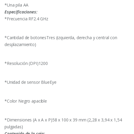
*Una pila AA
Especificaciones:
*Frecuencia RF2.4 GHz
*Cantidad de botonesTres (izquierda, derecha y central con
desplazamiento)
*Resolución (DPI)1200
*Unidad de sensor BlueEye
*Color Negro apacible
*Dimensiones (A x A x P)58 x 100 x 39 mm (2,28 x 3,94 x 1,54
pulgadas)
Contenido de la caja: