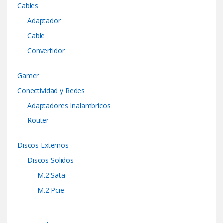
Cables
Adaptador
Cable
Convertidor
Gamer
Conectividad y Redes
Adaptadores Inalambricos
Router
Discos Externos
Discos Solidos
M.2 Sata
M.2 Pcie