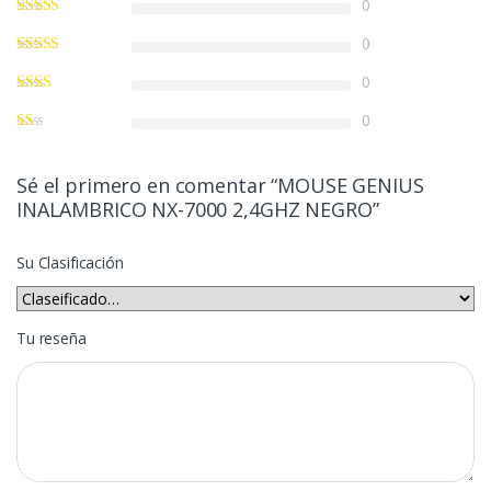
0
0
0
0
Sé el primero en comentar “MOUSE GENIUS
INALAMBRICO NX-7000 2,4GHZ NEGRO”
Su Clasificación
Tu reseña