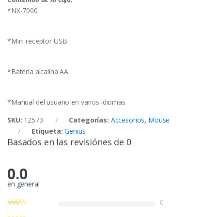
*NX-7000
*Mini receptor USB
*Batería alcalina AA
*Manual del usuario en varios idiomas
SKU:
12573
Categorías:
Accesorios
,
Mouse
Etiqueta:
Genius
Basados en las revisiónes de 0
0.0
en general
0