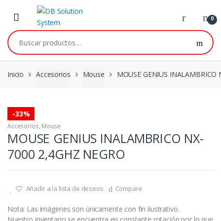
0
Inicio
Accesorios
Mouse
MOUSE GENIUS INALAMBRICO 
-
33%
Accesorios
,
Mouse
MOUSE GENIUS INALAMBRICO NX-
7000 2,4GHZ NEGRO
Añadir a la lista de deseos
Compare
Nota: Las imágenes son únicamente con fin ilustrativo.
Nuestro inventario se encuentra en constante rotación por lo que