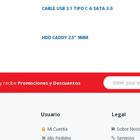
CABLE USB 3.1 TIPO C A SATA 3.0
HDD CADDY 2.5" 9MM
 y recibe
Promociones y Descuentos
Usuario
Legal
Mi Cuenta
Sobre Noso
Mis Pedidos
Servicios