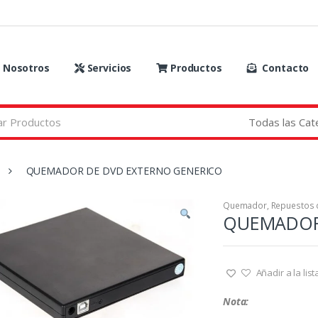
 Nosotros
Servicios
Productos
Contacto
QUEMADOR DE DVD EXTERNO GENERICO
Quemador
,
Repuestos 
QUEMADOR
Añadir a la lis
Nota: