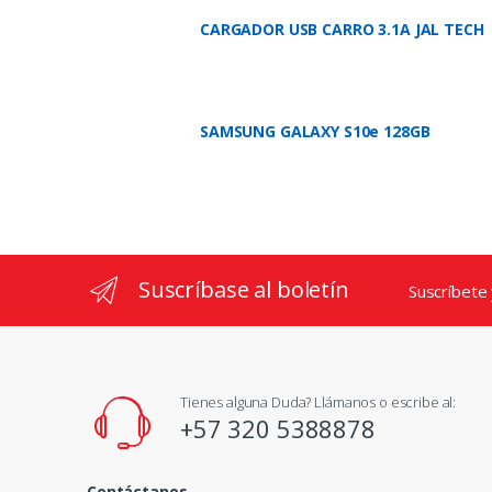
CARGADOR USB CARRO 3.1A JAL TECH
SAMSUNG GALAXY S10e 128GB
Suscríbase al boletín
Suscríbete
Tienes alguna Duda? Llámanos o escribe al:
+57 320 5388878
Contáctanos