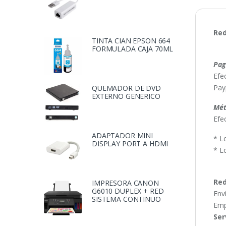
Red
TINTA CIAN EPSON 664
FORMULADA CAJA 70ML
Pag
Efe
Pay
QUEMADOR DE DVD
EXTERNO GENERICO
Mét
Efe
ADAPTADOR MINI
* L
DISPLAY PORT A HDMI
* L
Red
IMPRESORA CANON
G6010 DUPLEX + RED
Env
SISTEMA CONTINUO
Emp
Ser