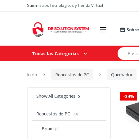
Suministros Tecnológicos y Tienda Virtual
Sobre
Todas las Categorías
Inicio
Repuestos de PC
Quemador
Show All Categories
-
34%
Repuestos de PC
(30)
Board
(1)